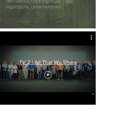
den Wertschöpfungsfluss - das
eigentliche Unternehmen.
TV 2 | All That We Share
Kontakt
contact@tikitaka.swiss