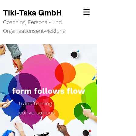
Tiki-Taka GmbH
Coaching, Personal- und
Organisationsentwicklung
form follows flow
transforming
conversations